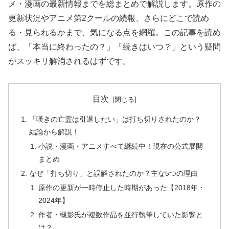
メ・漫画の最新情報までを総まとめで解説します。原作の
更新状況やアニメ第2クールの続報、さらにどこで読め
る・見られるかまで、気になる点を網羅。この記事を読め
ば、「本当に終わったの？」「続きはいつ？」という疑問
がスッキリ解消されるはずです。
目次
「嘆きの亡霊は引退したい」は打ち切りされたのか？
結論から解説！
小説・漫画・アニメすべて継続中！現在の公式展開
まとめ
なぜ「打ち切り」と誤解されたのか？主な5つの理由
原作の更新が一時停止した時期があった【2018年・
2024年】
作者・槻影氏が複数作品を並行執筆していた影響と
は？