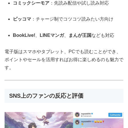
コミックシーモア
：先読み配信や試し読み対応
ピッコマ
：チャージ制でコツコツ読みたい方向け
BookLive!
、
LINEマンガ
、
まんが王国
なども対応
電子版はスマホやタブレット、PCでも読むことができ、
ポイントやセールを活用すればお得に楽しめるのも魅力で
す。
SNS上のファンの反応と評価