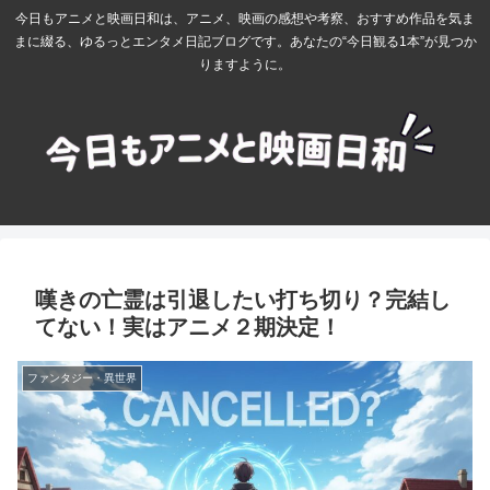
今日もアニメと映画日和は、アニメ、映画の感想や考察、おすすめ作品を気ま
まに綴る、ゆるっとエンタメ日記ブログです。あなたの“今日観る1本”が見つか
りますように。
嘆きの亡霊は引退したい打ち切り？完結し
てない！実はアニメ２期決定！
ファンタジー・異世界