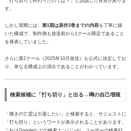
「打ち切りで終わったのでは？」と誤認した背景がありま
す。
しかし実際には、
第1期は原作3巻までの内容
を丁寧に描
いた構成で、制作側も放送前から1クール限定であること
を発表していました。
さらに第2クール（2025年10月放送）も公式に決定してお
り、単なる構成上の演出であることがわかっています。
検索候補に「打ち切り」と出る→噂の自己増殖
「嘆きの亡霊は引退したい」と検索すると、サジェストに
「打ち切り」というワードが表示されることがあります。
これはGoogleなどの検索エンジンが、ユーザーの検索行