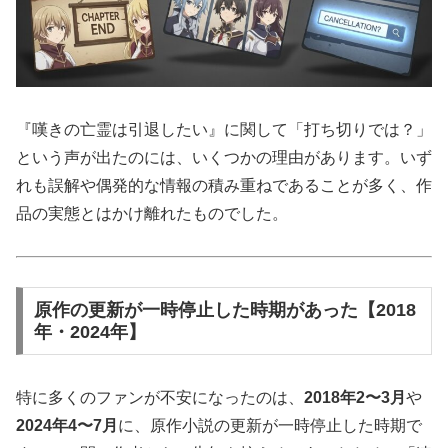
『嘆きの亡霊は引退したい』に関して「打ち切りでは？」
という声が出たのには、いくつかの理由があります。いず
れも誤解や偶発的な情報の積み重ねであることが多く、作
品の実態とはかけ離れたものでした。
原作の更新が一時停止した時期があった【2018
年・2024年】
特に多くのファンが不安になったのは、
2018年2〜3月
や
2024年4〜7月
に、原作小説の更新が一時停止した時期で