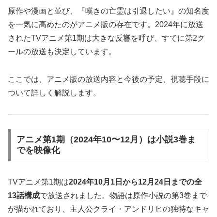
原作や漫画と並び、『嘆きの亡霊は引退したい』の知名度
を一気に高めたのがアニメ版の存在です。2024年に放送
されたTVアニメ第1期は大きな反響を呼び、すでに第2ク
ールの放送も決定しています。
ここでは、アニメ版の放送内容と今後の予定、視聴手段に
ついて詳しく解説します。
アニメ第1期（2024年10〜12月）は小説3巻ま
でを映像化
TVアニメ第1期は
2024年10月1日から12月24日までの全
13話構成
で放送されました。物語は原作小説の第3巻まで
が描かれており、主人公クライ・アンドリヒの独特なキャ