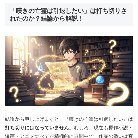
「嘆きの亡霊は引退したい」は打ち切りさ
れたのか？結論から解説！
結論から申し上げますと、『嘆きの亡霊は引退したい』は
打ち切りにはなっていません
。むしろ、現在も原作小説・
漫画・アニメすべてが積極的に展開中で、作品の勢いは衰