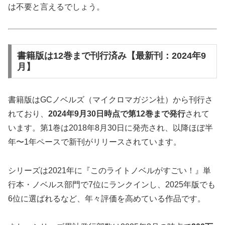
は不要と言えるでしょう。
書籍版は12巻まで刊行済み【最新刊：2024年9
月】
書籍版はGCノベルズ（マイクロマガジン社）から刊行さ
れており、
2024年9月30日時点で第12巻まで発行
されて
います。第1巻は2018年8月30日に発売され、以降ほぼ半
年〜1年ペースで新刊がリリースされています。
シリーズは2021年に『このライトノベルがすごい！』単
行本・ノベルス部門で7位にランクインし、2025年版でも
6位に選ばれるなど、年々評価を高めている作品です。