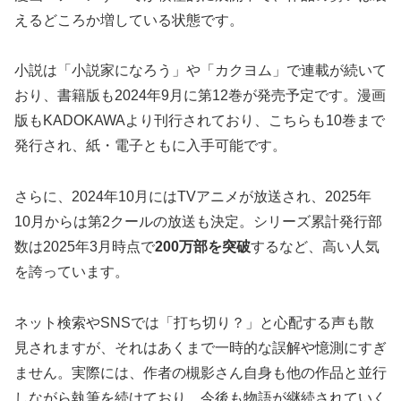
えるどころか増している状態です。
小説は「小説家になろう」や「カクヨム」で連載が続いて
おり、書籍版も2024年9月に第12巻が発売予定です。漫画
版もKADOKAWAより刊行されており、こちらも10巻まで
発行され、紙・電子ともに入手可能です。
さらに、2024年10月にはTVアニメが放送され、2025年
10月からは第2クールの放送も決定。シリーズ累計発行部
数は2025年3月時点で
200万部を突破
するなど、高い人気
を誇っています。
ネット検索やSNSでは「打ち切り？」と心配する声も散
見されますが、それはあくまで一時的な誤解や憶測にすぎ
ません。実際には、作者の槻影さん自身も他の作品と並行
しながら執筆を続けており、今後も物語が継続されていく