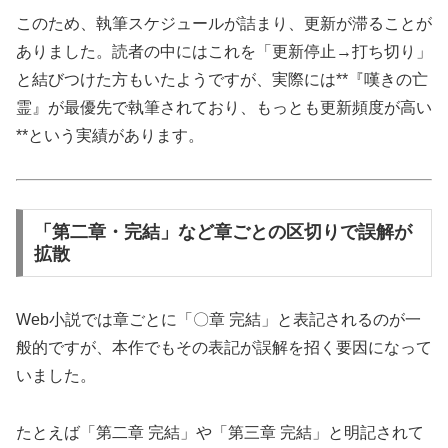
このため、執筆スケジュールが詰まり、更新が滞ることが
ありました。読者の中にはこれを「更新停止→打ち切り」
と結びつけた方もいたようですが、実際には**『嘆きの亡
霊』が最優先で執筆されており、もっとも更新頻度が高い
**という実績があります。
「第二章・完結」など章ごとの区切りで誤解が
拡散
Web小説では章ごとに「〇章 完結」と表記されるのが一
般的ですが、本作でもその表記が誤解を招く要因になって
いました。
たとえば「第二章 完結」や「第三章 完結」と明記されて