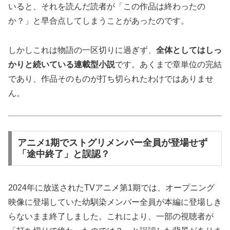
いると、それを読んだ読者が「この作品は終わったの
か？」と早合点してしまうことがあったのです。
しかしこれは物語の一区切りに過ぎず、
全体としてはしっ
かりと続いている連載型小説
です。あくまで章単位の完結
であり、作品そのものが打ち切られたわけではありませ
ん。
アニメ1期でストグリメンバー全員が登場せず
「途中終了」と誤認？
2024年に放送されたTVアニメ第1期では、オープニング
映像に登場していた幼馴染メンバー全員が本編に登場しき
らないまま終了しました。これにより、一部の視聴者が