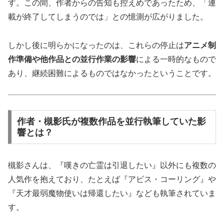
す。この間、作者からの告知も控えめであったため、「連
載が終了してしまうのでは」との憶測が広がりました。
しかし後に明らかになったのは、これらの停止は
アニメ制
作準備や他作品との並行作業の影響
による一時的なもので
あり、継続困難によるものではなかったということです。
作者・槻影氏が複数作品を並行執筆していた影
響とは？
槻影さんは、『嘆きの亡霊は引退したい』以外にも複数の
人気作を抱えており、たとえば『アビス・コーリング』や
『天才最弱魔物使いは帰還したい』なども執筆されていま
す。