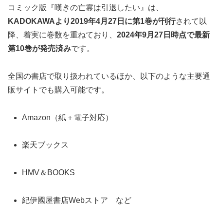
コミック版『嘆きの亡霊は引退したい』は、
KADOKAWAより2019年4月27日に第1巻が刊行
されて以
降、着実に巻数を重ねており、
2024年9月27日時点で最新
第10巻が発売済み
です。
全国の書店で取り扱われているほか、以下のような主要通
販サイトでも購入可能です。
Amazon（紙＋電子対応）
楽天ブックス
HMV＆BOOKS
紀伊國屋書店Webストア など