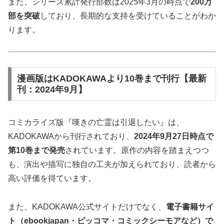
また、シリーズ累計発行部数は2025年3月の時点で
200万
部を突破
しており、長期的な支持を受けていることがわか
ります。
漫画版はKADOKAWAより10巻まで刊行【最新
刊：2024年9月】
コミカライズ版『嘆きの亡霊は引退したい』は、
KADOKAWAから刊行されており、
2024年9月27日時点で
第10巻まで発売
されています。原作の内容を踏まえつつ
も、演出や描写に独自の工夫が加えられており、読者から
高い評価を得ています。
また、KADOKAWA公式サイトだけでなく、
電子書籍サイ
ト（ebookjapan・ピッコマ・コミックシーモアなど）で