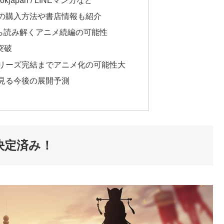
の購入方法や書店情報も紹介
ら読み解くアニメ続編の可能性
突破
リーズ完結までアニメ化の可能性大
見る今後の展開予測
決定済み！