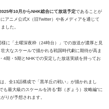
2025年10月からNHK総合にて放送予定
であることが
にアニメ公式X（旧Twitter）や各メディアを通じて
りました。
同様に「土曜深夜枠（24時台）」での放送が濃厚と見
と壮大なスケールで描かれる戦国時代劇に期待が高ま
・4期・5期とNHKでの安定した放送実績を持ってお
期は、全13話構成で「黒羊丘の戦い」が描かれまし
でも最大級のスケールを誇る“鄴（ぎょう）攻略編”に
上がりが予想されます。