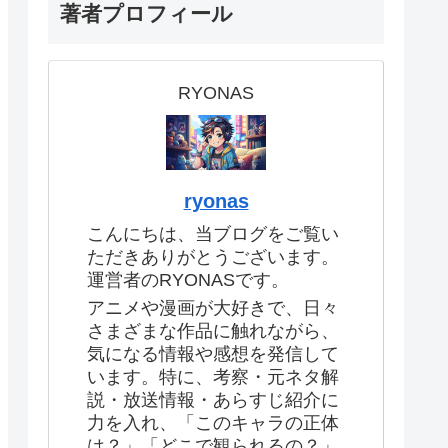
著者プロフィール
RYONAS
ryonas
こんにちは、当ブログをご覧い
ただきありがとうございます。
運営者のRYONASです。
アニメや漫画が大好きで、日々
さまざまな作品に触れながら、
気になる情報や感想を発信して
います。特に、考察・元ネタ解
説・放送情報・あらすじ紹介に
力を入れ、「このキャラの正体
は？」「どこで観られるの？」