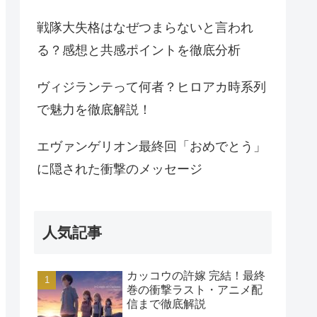
戦隊大失格はなぜつまらないと言われ
る？感想と共感ポイントを徹底分析
ヴィジランテって何者？ヒロアカ時系列
で魅力を徹底解説！
エヴァンゲリオン最終回「おめでとう」
に隠された衝撃のメッセージ
人気記事
カッコウの許嫁 完結！最終
巻の衝撃ラスト・アニメ配
信まで徹底解説