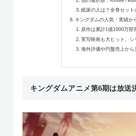
紙派の人は？全巻セット
キングダムの人気・実績か
原作は累計1億1000万部
実写映画も大ヒット、シ
海外評価や円盤売上から
キングダムアニメ第6期は放送