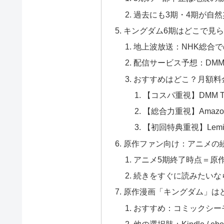
過去にも3期・4期が自
キングダム6期はどこで見
地上波放送：NHK総合
配信サービス予想：DMM TV
おすすめはどこ？月額料
【コスパ重視】DMM T
【総合力重視】Amazon
【初回特典重視】Lem
原作ファン向け：アニメの
アニメ5期終了時点＝原作
続きをすぐに読みたいな
原作漫画「キングダム」は
おすすめ：コミックシーモ
他の選択肢：Kindle / ebo