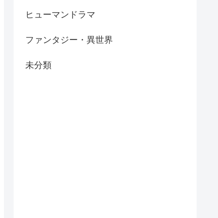
ヒューマンドラマ
ファンタジー・異世界
未分類