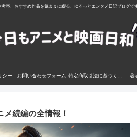
考察、おすすめ作品を気ままに綴る、ゆるっとエンタメ日記ブログです
リシー
お問い合わせフォーム
特定商取引法に基づく表記
著
ニメ続編の全情報！