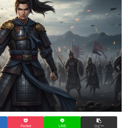
Pocket
LINE
コピー