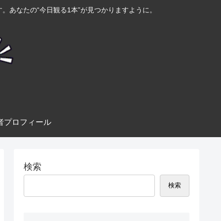
。あなたの“今日観る1本”が見つかりますように。
者プロフィール
検索
検索